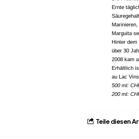
Ernte tägli
Säuregehalt
Marinieren,
Marguita ser
Hinter dem 
über 30 Jah
2008 kam au
Erhältlich 
au Lac Vins
500 ml: CH
200 ml: CH
Teile diesen Ar