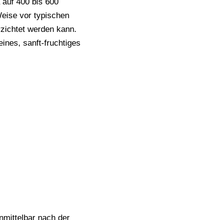
 auf 400 bis 600
eise vor typischen
zichtet werden kann.
eines, sanft-fruchtiges
nmittelbar nach der