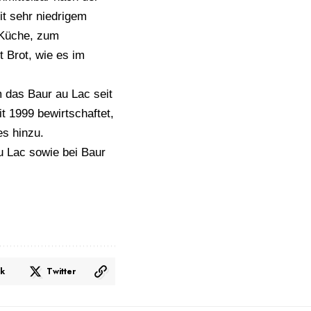
mit sehr niedrigem
e Küche, zum
 Brot, wie es im
m das Baur au Lac seit
t 1999 bewirtschaftet,
s hinzu.
au Lac sowie bei Baur
k
Twitter