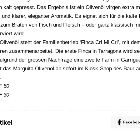
ch kalt gepresst. Das Ergebnis ist ein Olivenöl virgen extra 
 und klarer, eleganter Aromatik. Es eignet sich für die kalt
 zum Braten von Fisch und Fleisch – oder ganz klassisch mit
viert wird.
Olivenöl steht der Familienbetrieb ‘Finca Cri Mi Cri’, mit de
ren zusammenarbeitet. Die erste Finca in Tarragona wird sei
fgrund der grossen Nachfrage eine zweite Farm in Garrigue
ist das Marguita Olivenöl ab sofort im Kiosk-Shop des Baur 
.
F 50
F 30
tikel
Faceboo