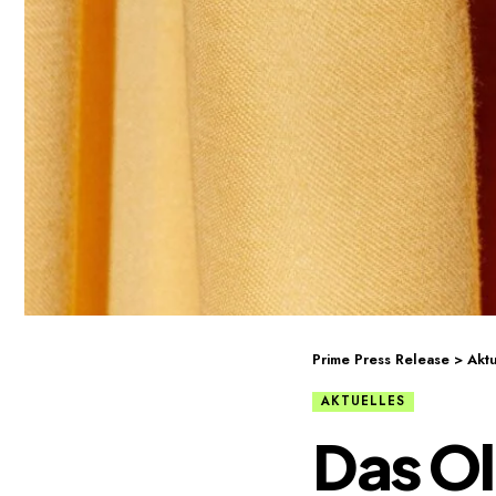
Prime Press Release
>
Aktu
AKTUELLES
Das Ol