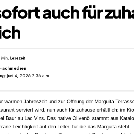
 sofort auch für zu
ich
 Min. Lesezeit
 Fachmedien
rung: Juni 4, 2026 7:36 a.m.
ur warmen Jahreszeit und zur Öffnung der Marguita Terrasse 
aurant serviert wird, nun auch für zuhause erhältlich: im K
ei Baur au Lac Vins. Das native Olivenöl stammt aus Katalo
rane Leichtigkeit auf den Teller, für die das Marguita steht.