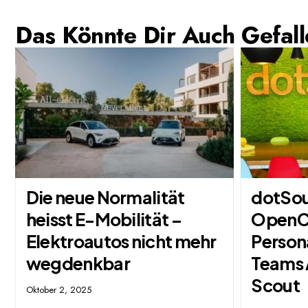
Das Könnte Dir Auch Gefal
Die neue Normalität
dotSou
heisst E-Mobilität –
OpenC
Elektroautos nicht mehr
Persona
wegdenkbar
Teams 
Scout
Oktober 2, 2025