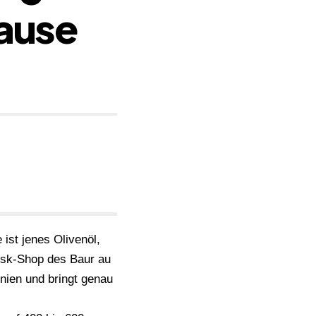
hause
ist jenes Olivenöl,
iosk-Shop des Baur au
nien und bringt genau