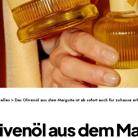
elles
>
Das Olivenöl aus dem Marguita ist ab sofort auch für zuhause erh
ivenöl aus dem Ma