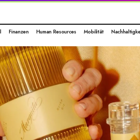
l
Finanzen
Human Resources
Mobilität
Nachhaltigke