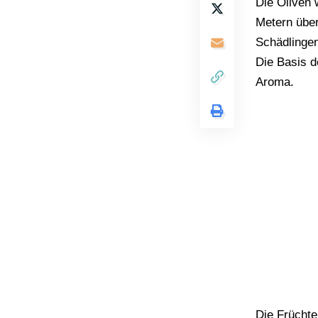
Die Oliven 
Metern über
Schädlingen
Die Basis de
Aroma.
Die Früchte