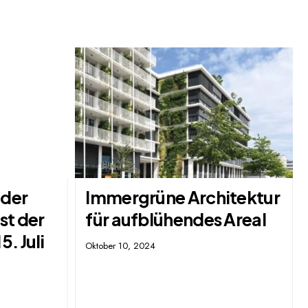
 der
Immergrüne Architektur
st der
für aufblühendes Areal
. Juli
Oktober 10, 2024