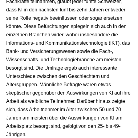
Fachkräfte teilnahmen, glaubt jeder fünfte Schweizer,
dass KI in den nächsten fünf bis zehn Jahren entweder
seine Rolle negativ beeinflussen oder sogar ersetzen
könnte. Diese Befürchtungen spiegeln sich auch in den
einzelnen Branchen wider, wobei insbesondere die
Informations- und Kommunikationstechnologie (IKT), das
Bank- und Versicherungswesen sowie die Fach-,
Wissenschafts- und Technologiebranche am meisten
besorgt sind. Die Umfrage ergab auch interessante
Unterschiede zwischen den Geschlechtern und
Altersgruppen. Männliche Befragte waren etwas
skeptischer gegenüber den Auswirkungen von KI auf ihre
Arbeit als weibliche Teilnehmer. Darüber hinaus zeigte
sich, dass Arbeitnehmer im Alter zwischen 50 und 70
Jahren am meisten über die Auswirkungen von KI am
Arbeitsplatz besorgt sind, gefolgt von den 25- bis 49-
Jährigen.