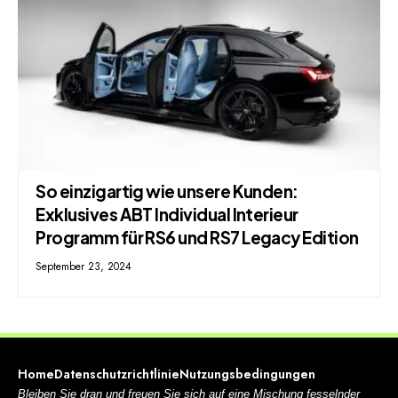
So einzigartig wie unsere Kunden:
Exklusives ABT Individual Interieur
Programm für RS6 und RS7 Legacy Edition
September 23, 2024
Home
Datenschutzrichtlinie
Nutzungsbedingungen
Bleiben Sie dran und freuen Sie sich auf eine Mischung fesselnder