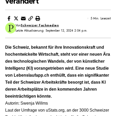
verändert
5 Min. Lesezeit
Von
Schweizer Fachmedien
Letzte Aktualisierung: September 12, 2024 2:04 p.m.
Die Schweiz, bekannt für ihre Innovationskraft und
hochentwickelte Wirtschaft, steht vor einer neuen Ära
des technologischen Wandels, der von künstlicher
Intelligenz (KI) vorangetrieben wird. Eine neue Studie
von Lebenslaufapp.ch enthüllt, dass ein signifikanter
Teil der Schweizer Arbeitskräfte besorgt ist, dass KI
deren Arbeitsplätze in den kommenden Jahren
beeinträchtigen könnte.
Autorin: Swenja Willms
Laut der Umfrage von uStats.org, an der 3000 Schweizer