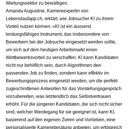
Wartungssektor zu bewältigen.
Amanda Augustine, Karriereexpertin von
Lebenslaufapp.ch, erklärt, wie Jobsucher KI zu ihrem
Vorteil nutzen können: «KI ist ein äusserst
leistungsfähiges Instrument, das insbesondere von
Bewerbern bei der Jobsuche eingesetzt werden sollte,
um sich auf dem heutigen Arbeitsmarkt einen
Wettbewerbsvorteil zu verschaffen. KI kann Kandidaten
nicht nur behilflich sein, durch Algorithmen den
passenden Job zu finden, sondern kann effektiv im
Bewerbungsprozess eingesetzt werden, um die perfekt
zugeschnittenen Antworten für das Vorstellungsgespräch
vorzubereiten, was letztendlich das Selbstvertrauen
erhöht. Für die jüngeren Kandidaten, die sich nicht sicher
sind, welcher Werdegang für sie geeignet ist, kann KI,
basierend auf den eigenen Zielen und Vorlieben, eine
personalisierte Karriereberatung anbieten, um erfolgreich