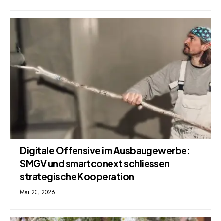
Digitale Offensive im Ausbaugewerbe:
SMGV und smartconext schliessen
strategische Kooperation
Mai 20, 2026