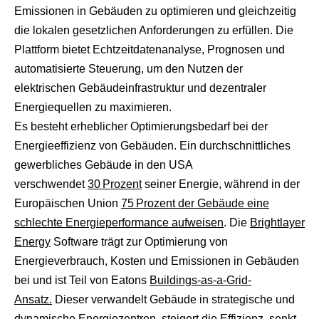
Emissionen in Gebäuden zu optimieren und gleichzeitig
die lokalen gesetzlichen Anforderungen zu erfüllen. Die
Plattform bietet Echtzeitdatenanalyse, Prognosen und
automatisierte Steuerung, um den Nutzen der
elektrischen Gebäudeinfrastruktur und dezentraler
Energiequellen zu maximieren.
Es besteht erheblicher Optimierungsbedarf bei der
Energieeffizienz von Gebäuden. Ein durchschnittliches
gewerbliches Gebäude in den USA
verschwendet
30 Prozent
seiner Energie, während in der
Europäischen Union
75 Prozent der Gebäude eine
schlechte Energieperformance aufweisen
. Die
Brightlayer
Energy
Software trägt zur Optimierung von
Energieverbrauch, Kosten und Emissionen in Gebäuden
bei und ist Teil von Eatons
Buildings-as-a-Grid-
Ansatz.
Dieser verwandelt Gebäude in strategische und
dynamische Energiezentren, steigert die Effizienz, senkt