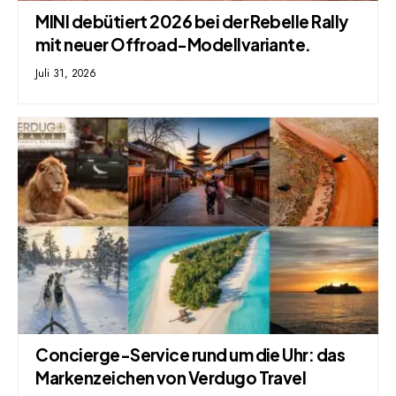
MINI debütiert 2026 bei der Rebelle Rally
mit neuer Offroad-Modellvariante.
Juli 31, 2026
Concierge-Service rund um die Uhr: das
Markenzeichen von Verdugo Travel