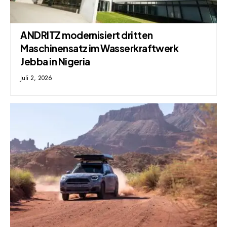
ANDRITZ modernisiert dritten
Maschinensatz im Wasserkraftwerk
Jebba in Nigeria
Juli 2, 2026