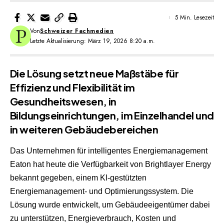
5 Min. Lesezeit
Von
Schweizer Fachmedien
Letzte Aktualisierung: März 19, 2026 8:20 a.m.
Die Lösung setzt neue Maßstäbe für
Effizienz und Flexibilität im
Gesundheitswesen, in
Bildungseinrichtungen, im Einzelhandel und
in weiteren Gebäudebereichen
Das Unternehmen für intelligentes Energiemanagement
Eaton hat heute die Verfügbarkeit von Brightlayer Energy
bekannt gegeben, einem KI‑gestützten
Energiemanagement- und Optimierungssystem. Die
Lösung wurde entwickelt, um Gebäudeeigentümer dabei
zu unterstützen, Energieverbrauch, Kosten und