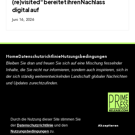
(re)visited“ bereitet ihren Nachlass
digital auf
Juni 16, 2026
Home
Datenschutzrichtlinie
Nutzungsbedingungen
Bleiben Sie dran und freuen Sie sich auf eine Mischung fesselnder
Inhalte, die Sie nicht nur informieren, sondern auch inspirieren, sich in
der sich ständig weiterentwickelnden Landschaft globaler Nachrichten
und Updates zurechtzufinden.
© 2024 German Gazette, ein Teil der
First Consulenza AG
. Alle
Durch die Nutzung dieser Site stimmen Sie
Rechte vorbehalten.
Akzeptieren
der
Datenschutzrichtlinie
und den
Nutzungsbedingungen
zu.