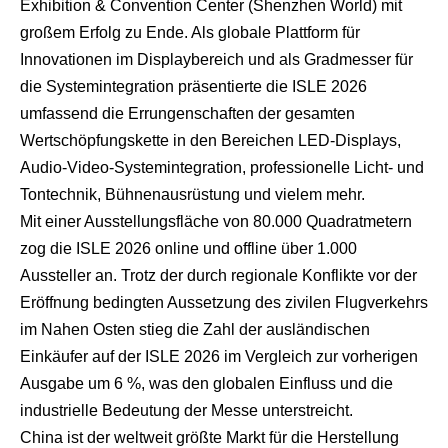
Exhibition & Convention Center (Shenzhen World) mit
großem Erfolg zu Ende. Als globale Plattform für
Innovationen im Displaybereich und als Gradmesser für
die Systemintegration präsentierte die ISLE 2026
umfassend die Errungenschaften der gesamten
Wertschöpfungskette in den Bereichen LED-Displays,
Audio-Video-Systemintegration, professionelle Licht- und
Tontechnik, Bühnenausrüstung und vielem mehr.
Mit einer Ausstellungsfläche von 80.000 Quadratmetern
zog die ISLE 2026 online und offline über 1.000
Aussteller an. Trotz der durch regionale Konflikte vor der
Eröffnung bedingten Aussetzung des zivilen Flugverkehrs
im Nahen Osten stieg die Zahl der ausländischen
Einkäufer auf der ISLE 2026 im Vergleich zur vorherigen
Ausgabe um 6 %, was den globalen Einfluss und die
industrielle Bedeutung der Messe unterstreicht.
China ist der weltweit größte Markt für die Herstellung