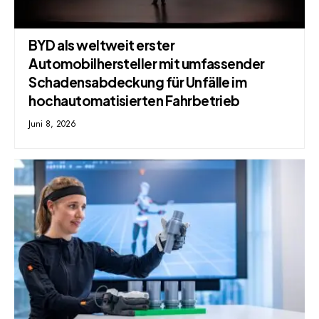
BYD als weltweit erster
Automobilhersteller mit umfassender
Schadensabdeckung für Unfälle im
hochautomatisierten Fahrbetrieb
Juni 8, 2026