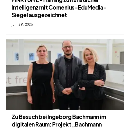
Intelligenz mit Comenius-EduMedia-
Siegel ausgezeichnet
Juni 29, 2026
Zu Besuch bei Ingeborg Bachmann im
digitalen Raum: Projekt „Bachmann