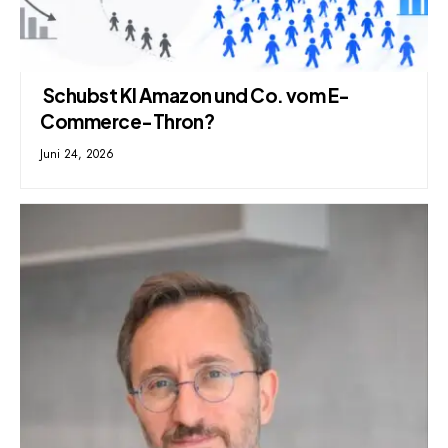
Schubst KI Amazon und Co. vom E-
Commerce-Thron?
Juni 24, 2026