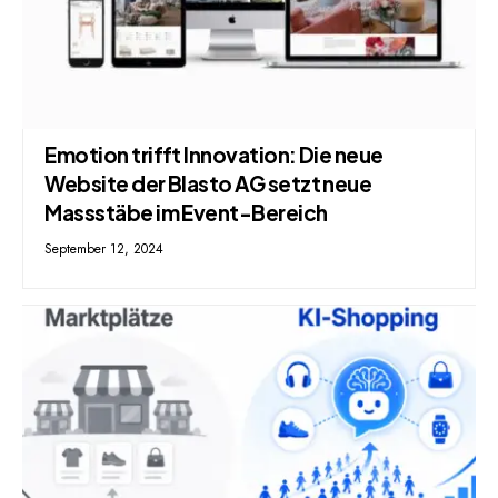
Emotion trifft Innovation: Die neue
Website der Blasto AG setzt neue
Massstäbe im Event-Bereich
September 12, 2024