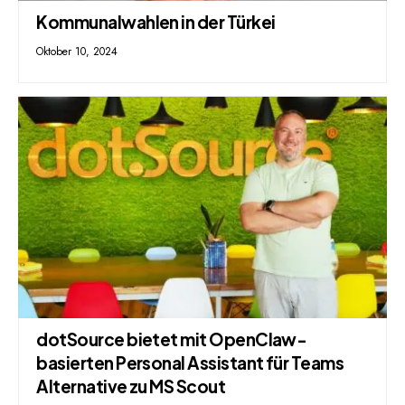
Kommunalwahlen in der Türkei
Oktober 10, 2024
dotSource bietet mit OpenClaw-
basierten Personal Assistant für Teams
Alternative zu MS Scout