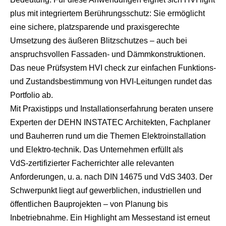
plus mit integriertem Berührungsschutz: Sie ermöglicht
eine sichere, platzsparende und praxisgerechte
Umsetzung des äußeren Blitzschutzes – auch bei
anspruchsvollen Fassaden- und Dämmkonstruktionen.
Das neue Prüfsystem HVI check zur einfachen Funktions-
und Zustandsbestimmung von HVI-Leitungen rundet das
Portfolio ab.
Mit Praxistipps und Installationserfahrung beraten unsere
Experten der DEHN INSTATEC Architekten, Fachplaner
und Bauherren rund um die Themen Elektroinstallation
und Elektro-technik. Das Unternehmen erfüllt als
VdS‑zertifizierter Facherrichter alle relevanten
Anforderungen, u. a. nach DIN 14675 und VdS 3403. Der
Schwerpunkt liegt auf gewerblichen, industriellen und
öffentlichen Bauprojekten – von Planung bis
Inbetriebnahme. Ein Highlight am Messestand ist erneut