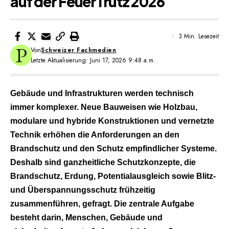
auf der FeuerTrutz 2026
3 Min. Lesezeit
Von
Schweizer Fachmedien
Letzte Aktualisierung: Juni 17, 2026 9:48 a.m.
Gebäude und Infrastrukturen werden technisch
immer komplexer. Neue Bauweisen wie Holzbau,
modulare und hybride Konstruktionen und vernetzte
Technik erhöhen die Anforderungen an den
Brandschutz und den Schutz empfindlicher Systeme.
Deshalb sind ganzheitliche Schutzkonzepte, die
Brandschutz, Erdung, Potentialausgleich sowie Blitz-
und Überspannungsschutz frühzeitig
zusammenführen, gefragt. Die zentrale Aufgabe
besteht darin, Menschen, Gebäude und