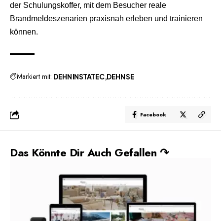
der Schulungskoffer, mit dem Besucher reale
Brandmeldeszenarien praxisnah erleben und trainieren
können.
Markiert mit:
DEHN INSTATEC
DEHN SE
Facebook
Das Könnte Dir Auch Gefallen ↷