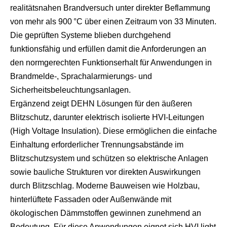
realitätsnahen Brandversuch unter direkter Beflammung
von mehr als 900 °C über einen Zeitraum von 33 Minuten.
Die geprüften Systeme blieben durchgehend
funktionsfähig und erfüllen damit die Anforderungen an
den normgerechten Funktionserhalt für Anwendungen in
Brandmelde-, Sprachalarmierungs- und
Sicherheitsbeleuchtungsanlagen.
Ergänzend zeigt DEHN Lösungen für den äußeren
Blitzschutz, darunter elektrisch isolierte HVI-Leitungen
(High Voltage Insulation). Diese ermöglichen die einfache
Einhaltung erforderlicher Trennungsabstände im
Blitzschutzsystem und schützen so elektrische Anlagen
sowie bauliche Strukturen vor direkten Auswirkungen
durch Blitzschlag. Moderne Bauweisen wie Holzbau,
hinterlüftete Fassaden oder Außenwände mit
ökologischen Dämmstoffen gewinnen zunehmend an
Bedeutung. Für diese Anwendungen eignet sich HVI light