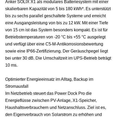
Anker SOLIX X1 als modulares Batteriesystem mit einer
skalierbaren Kapazität von 5 bis 180 kWh*. Es unterstützt
bis zu sechs parallel geschaltete Systeme und erreicht
eine Ausgangsleistung von bis zu 12 kW. Mit einer Tiefe
von 15 cm ist das System besonders kompakt. Es ist für
Betriebstemperaturen von -20 °C bis +55 °C ausgelegt
und verfügt über eine C5-M-Antikorrosionsbewertung
sowie eine IP66-Zertifizierung. Der Geräuschpegel liegt
bei unter 30 dB. Die Umschaltzeit im UPS-Betrieb beträgt
10 ms.
Optimierter Energieeinsatz im Alltag, Backup im
Stromausfall
Im Netzbetrieb steuert das Power Dock Pro die
Energieflüsse zwischen PV-Anlage, X1-Speicher,
Haushaltsverbrauchern und Netzanschluss. Ziel ist es,
den Eigenverbrauch von Solarstrom zu erhöhen und