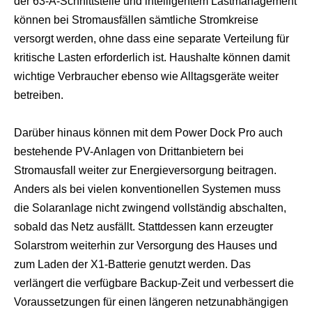
der 63-A-Schnittstelle und intelligentem Lastmanagement
können bei Stromausfällen sämtliche Stromkreise
versorgt werden, ohne dass eine separate Verteilung für
kritische Lasten erforderlich ist. Haushalte können damit
wichtige Verbraucher ebenso wie Alltagsgeräte weiter
betreiben.
Darüber hinaus können mit dem Power Dock Pro auch
bestehende PV-Anlagen von Drittanbietern bei
Stromausfall weiter zur Energieversorgung beitragen.
Anders als bei vielen konventionellen Systemen muss
die Solaranlage nicht zwingend vollständig abschalten,
sobald das Netz ausfällt. Stattdessen kann erzeugter
Solarstrom weiterhin zur Versorgung des Hauses und
zum Laden der X1-Batterie genutzt werden. Das
verlängert die verfügbare Backup-Zeit und verbessert die
Voraussetzungen für einen längeren netzunabhängigen