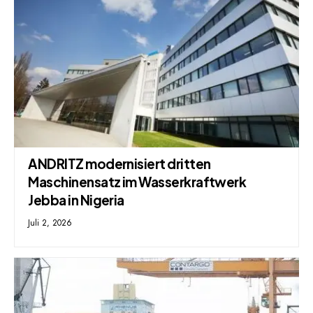
ANDRITZ modernisiert dritten
Maschinensatz im Wasserkraftwerk
Jebba in Nigeria
Juli 2, 2026