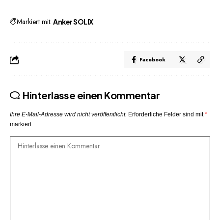
Markiert mit:
Anker SOLIX
Facebook
Hinterlasse einen Kommentar
Ihre E-Mail-Adresse wird nicht veröffentlicht.
Erforderliche Felder sind mit
*
markiert