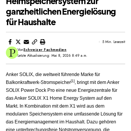
Heimspeichersystem zur
ganzheitlichen Energielösung
für Haushalte
5 Min. Lesezeit
Von
Schweizer Fachmedien
Letzte Aktualisierung: Mai 8, 2026 8:49 a.m.
Anker SOLIX
, die weltweit führende Marke für
[1]
Balkonkraftwerk-Stromspeicher
, bringt mit dem Anker
SOLIX Power Dock Pro eine neue Energiezentrale für
das Anker SOLIX X1 Home Energy System auf den
Markt. In Kombination mit dem X1 wird aus dem
modularen Speichersystem eine umfassende Lösung für
das Energiemanagement im Haushalt. Dazu gehören
eine unterbrechungsfreie Notstromversorgung, die