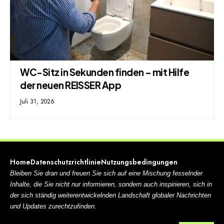
WC-Sitz in Sekunden finden – mit Hilfe
der neuen REISSER App
Juli 31, 2026
Home
Datenschutzrichtlinie
Nutzungsbedingungen
Bleiben Sie dran und freuen Sie sich auf eine Mischung fesselnder
Inhalte, die Sie nicht nur informieren, sondern auch inspirieren, sich in
der sich ständig weiterentwickelnden Landschaft globaler Nachrichten
und Updates zurechtzufinden.