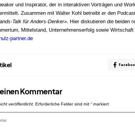
peaker und Inspirator, der in interaktiven Vorträgen und Wo
rmittelt. Zusammen mit Walter Kohl betreibt er den Podcas
tands-Talk für Anders-Denker»
. Hier diskutieren die beiden
mertum, Mittelstand, Unternehmenserfolg sowie Wirtschaft u
ulz-partner.de
tikel
Faceboo
e einen Kommentar
cht veröffentlicht.
Erforderliche Felder sind mit
*
markiert