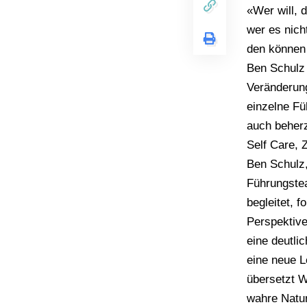
«Wer will, d
wer es nich
den können 
Ben Schulz 
Veränderung
einzelne Fü
auch beherz
Self Care, 
Ben Schulz,
Führungstea
begleitet, 
Perspektive
eine deutli
eine neue L
übersetzt W
wahre Natur