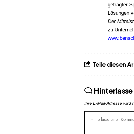
gefragter S
Lösungen ve
Der Mittels
zu Unterneh
www.bensch
Teile diesen Ar
Hinterlass
Ihre E-Mail-Adresse wird ni