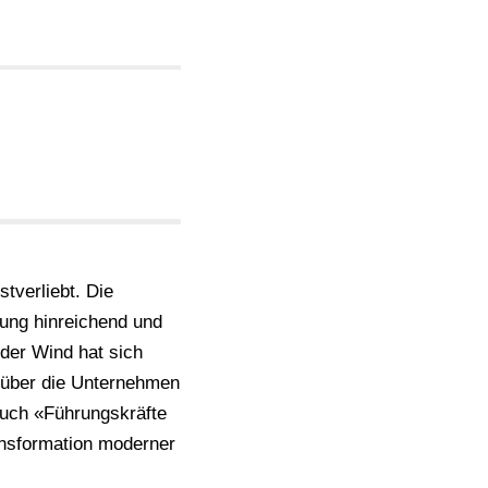
tverliebt. Die
kung hinreichend und
der Wind hat sich
 über die Unternehmen
Buch «Führungskräfte
ransformation moderner