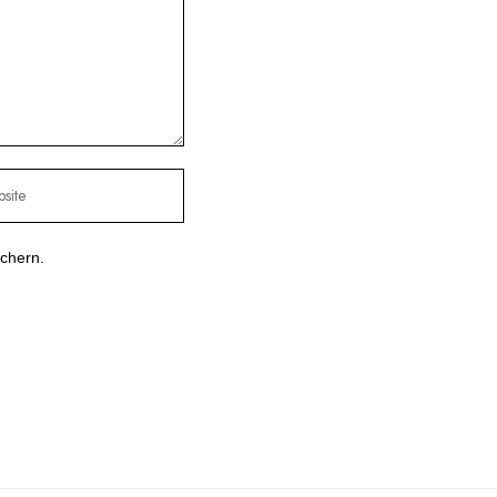
chern.