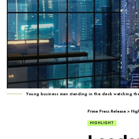
Young business man standing in the deck watching the
Prime Press Release
>
High
HIGHLIGHT