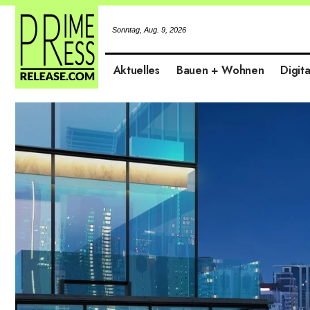
Sonntag, Aug. 9, 2026
Aktuelles
Bauen + Wohnen
Digita