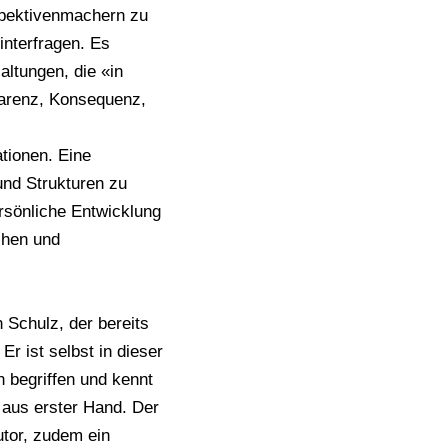
spektivenmachern zu
interfragen. Es
altungen, die «in
parenz, Konsequenz,
tionen. Eine
und Strukturen zu
rsönliche Entwicklung
chen und
 Schulz, der bereits
r ist selbst in dieser
n begriffen und kennt
 aus erster Hand. Der
tor, zudem ein