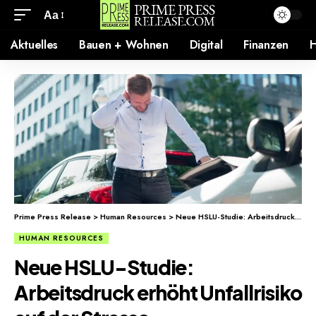
Aa
Aktuelles
Bauen + Wohnen
Digital
Finanzen
H
Prime Press Release
>
Human Resources
>
Neue HSLU-Studie: Arbeitsdruck erhöht Unfallrisiko auf der Strasse
HUMAN RESOURCES
Neue HSLU-Studie:
Arbeitsdruck erhöht Unfallrisiko