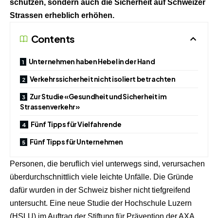
schützen, sondern auch die Sicherheit auf Schweizer
Strassen erheblich erhöhen.
Contents
Unternehmen haben Hebel in der Hand
Verkehrssicherheit nicht isoliert betrachten
Zur Studie «Gesundheit und Sicherheit im
Strassenverkehr»
Fünf Tipps für Vielfahrende
Fünf Tipps für Unternehmen
Personen, die beruflich viel unterwegs sind, verursachen
überdurchschnittlich viele leichte Unfälle. Die Gründe
dafür wurden in der Schweiz bisher nicht tiefgreifend
untersucht. Eine neue Studie der Hochschule Luzern
(HSLU) im Auftrag der Stiftung für Prävention der AXA