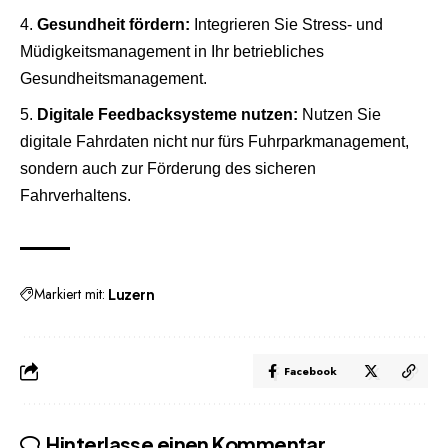
Gesundheit fördern:
Integrieren Sie Stress- und
Müdigkeitsmanagement in Ihr betriebliches
Gesundheitsmanagement.
Digitale Feedbacksysteme nutzen:
Nutzen Sie
digitale Fahrdaten nicht nur fürs Fuhrparkmanagement,
sondern auch zur Förderung des sicheren
Fahrverhaltens.
Markiert mit:
Luzern
Facebook
Hinterlasse einen Kommentar