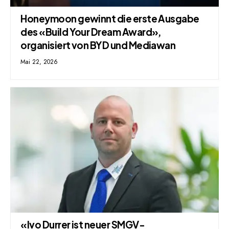
Honeymoon gewinnt die erste Ausgabe
des «Build Your Dream Award»,
organisiert von BYD und Mediawan
Mai 22, 2026
«Ivo Durrer ist neuer SMGV-