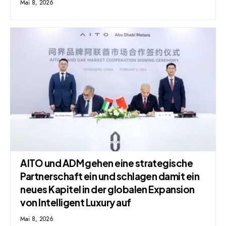
Mai 8, 2026
AITO und ADM gehen eine strategische
Partnerschaft ein und schlagen damit ein
neues Kapitel in der globalen Expansion
von Intelligent Luxury auf
Mai 8, 2026