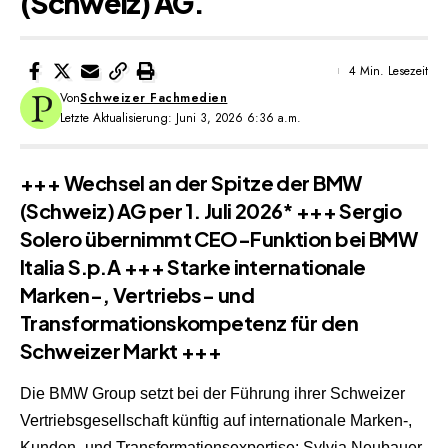
(Schweiz) AG.
4 Min. Lesezeit
Von
Schweizer Fachmedien
Letzte Aktualisierung: Juni 3, 2026 6:36 a.m.
+++ Wechsel an der Spitze der BMW
(Schweiz) AG per 1. Juli 2026* +++ Sergio
Solero übernimmt CEO-Funktion bei BMW
Italia S.p.A +++ Starke internationale
Marken-, Vertriebs- und
Transformationskompetenz für den
Schweizer Markt +++
Die BMW Group setzt bei der Führung ihrer Schweizer
Vertriebsgesellschaft künftig auf internationale Marken-,
Kunden- und Transformationsexpertise: Sylvia Neubauer