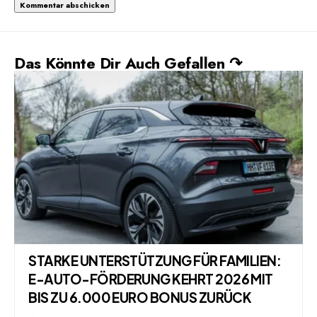
Das Könnte Dir Auch Gefallen ↷
STARKE UNTERSTÜTZUNG FÜR FAMILIEN:
E-AUTO-FÖRDERUNG KEHRT 2026 MIT
BIS ZU 6.000 EURO BONUS ZURÜCK