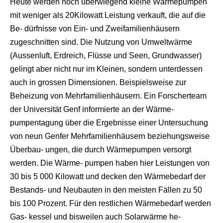
Heute werden noch überwiegend kleine Wärmepumpen
mit weniger als 20Kilowatt Leistung verkauft, die auf die
Be- dürfnisse von Ein- und Zweifamilienhäusern
zugeschnitten sind. Die Nutzung von Umweltwärme
(Aussenluft, Erdreich, Flüsse und Seen, Grundwasser)
gelingt aber nicht nur im Kleinen, sondern unterdessen
auch in grossen Dimensionen. Beispielsweise zur
Beheizung von Mehrfamilienhäusern. Ein Forscherteam
der Universität Genf informierte an der Wärme-
pumpentagung über die Ergebnisse einer Untersuchung
von neun Genfer Mehrfamilienhäusern beziehungsweise
Überbau- ungen, die durch Wärmepumpen versorgt
werden. Die Wärme- pumpen haben hier Leistungen von
30 bis 5 000 Kilowatt und decken den Wärmebedarf der
Bestands- und Neubauten in den meisten Fällen zu 50
bis 100 Prozent. Für den restlichen Wärmebedarf werden
Gas- kessel und bisweilen auch Solarwärme he-