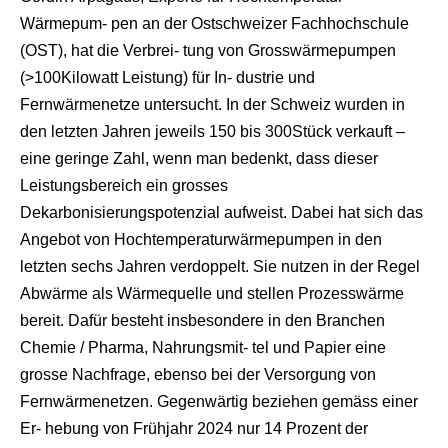
Wärmepum- pen an der Ostschweizer Fachhochschule
(OST), hat die Verbrei- tung von Grosswärmepumpen
(>100Kilowatt Leistung) für In- dustrie und
Fernwärmenetze untersucht. In der Schweiz wurden in
den letzten Jahren jeweils 150 bis 300Stück verkauft –
eine geringe Zahl, wenn man bedenkt, dass dieser
Leistungsbereich ein grosses
Dekarbonisierungspotenzial aufweist. Dabei hat sich das
Angebot von Hochtemperaturwärmepumpen in den
letzten sechs Jahren verdoppelt. Sie nutzen in der Regel
Abwärme als Wärmequelle und stellen Prozesswärme
bereit. Dafür besteht insbesondere in den Branchen
Chemie / Pharma, Nahrungsmit- tel und Papier eine
grosse Nachfrage, ebenso bei der Versorgung von
Fernwärmenetzen. Gegenwärtig beziehen gemäss einer
Er- hebung von Frühjahr 2024 nur 14 Prozent der