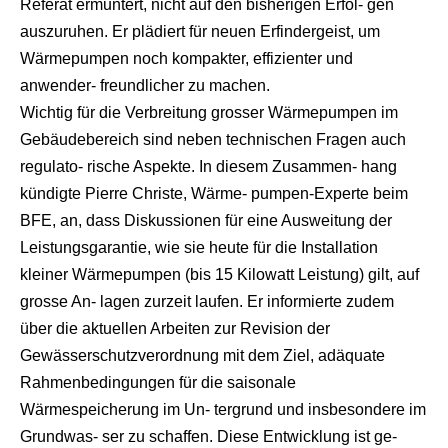
Referat ermuntert, nicht auf den bisherigen Erfol- gen
auszuruhen. Er plädiert für neuen Erfindergeist, um
Wärmepumpen noch kompakter, effizienter und
anwender- freundlicher zu machen.
Wichtig für die Verbreitung grosser Wärmepumpen im
Gebäudebereich sind neben technischen Fragen auch
regulato- rische Aspekte. In diesem Zusammen- hang
kündigte Pierre Christe, Wärme- pumpen-Experte beim
BFE, an, dass Diskussionen für eine Ausweitung der
Leistungsgarantie, wie sie heute für die Installation
kleiner Wärmepumpen (bis 15 Kilowatt Leistung) gilt, auf
grosse An- lagen zurzeit laufen. Er informierte zudem
über die aktuellen Arbeiten zur Revision der
Gewässerschutzverordnung mit dem Ziel, adäquate
Rahmenbedingungen für die saisonale
Wärmespeicherung im Un- tergrund und insbesondere im
Grundwas- ser zu schaffen. Diese Entwicklung ist ge-