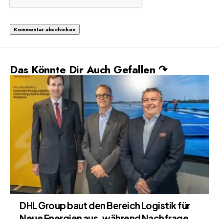
Das Könnte Dir Auch Gefallen ↷
DHL Group baut den Bereich Logistik für
Neue Energien aus, während Nachfrage