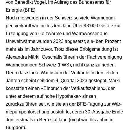
von Benedikt Vogel, im Auftrag des Bundesamts für
Energie (BFE)
Noch nie wurden in der Schweiz so viele Wärmepum-
pen verkauft wie im letzten Jahr. Über 43’000 Geräte zur
Erzeugung von Heizwärme und Warmwasser aus
Umweltwärme wurden 2023 abgesetzt, sie- ben Prozent
mehr als im Jahr zuvor. Trotz dieser Erfolgsmeldung ist
Alexandra Märki, Geschäftsführerin der Fachvereinigung
Wärmepumpen Schweiz (FWS), nicht ganz zufrieden.
Denn das starke Wachstum der Verkäufe in den letzten
Jahren scheint seit dem 4. Quartal 2023 gestoppt. Märki
konstatiert einen «Einbruch der Verkaufszahlen», der
unter anderem auf hohe Hypothekar- zinsen
zurückzuführen sei, wie sie an der BFE-Tagung zur Wär-
mepumpenforschung ausführte, deren 30. Ausgabe Ende
Juni erstmals in Bern stattfand (nicht wie bis anhin in
Burgdorf).