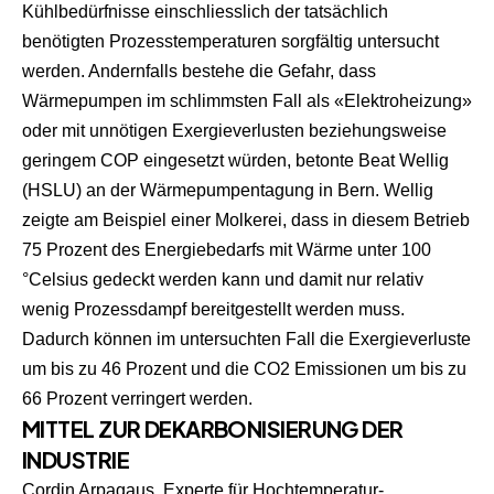
Kühlbedürfnisse einschliesslich der tatsächlich
benötigten Prozesstemperaturen sorgfältig untersucht
werden. Andernfalls bestehe die Gefahr, dass
Wärmepumpen im schlimmsten Fall als «Elektroheizung»
oder mit unnötigen Exergieverlusten beziehungsweise
geringem COP eingesetzt würden, betonte Beat Wellig
(HSLU) an der Wärmepumpentagung in Bern. Wellig
zeigte am Beispiel einer Molkerei, dass in diesem Betrieb
75 Prozent des Energiebedarfs mit Wärme unter 100
°Celsius gedeckt werden kann und damit nur relativ
wenig Prozessdampf bereitgestellt werden muss.
Dadurch können im untersuchten Fall die Exergieverluste
um bis zu 46 Prozent und die CO2­ Emissionen um bis zu
66 Prozent verringert werden.
MITTEL ZUR DEKARBONISIERUNG DER
INDUSTRIE
Cordin Arpagaus, Experte für Hochtemperatur-