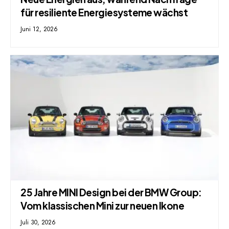
für resiliente Energiesysteme wächst
Juni 12, 2026
25 Jahre MINI Design bei der BMW Group:
Vom klassischen Mini zur neuen Ikone
Juli 30, 2026