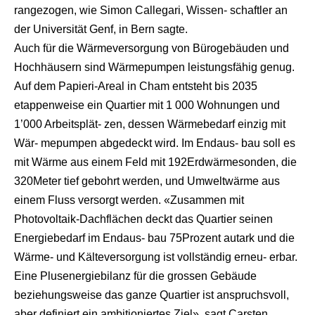
rangezogen, wie Simon Callegari, Wissen- schaftler an
der Universität Genf, in Bern sagte.
Auch für die Wärmeversorgung von Bürogebäuden und
Hochhäusern sind Wärmepumpen leistungsfähig genug.
Auf dem Papieri-Areal in Cham entsteht bis 2035
etappenweise ein Quartier mit 1 000 Wohnungen und
1’000 Arbeitsplät- zen, dessen Wärmebedarf einzig mit
Wär- mepumpen abgedeckt wird. Im Endaus- bau soll es
mit Wärme aus einem Feld mit 192Erdwärmesonden, die
320Meter tief gebohrt werden, und Umweltwärme aus
einem Fluss versorgt werden. «Zusammen mit
Photovoltaik-Dachflächen deckt das Quartier seinen
Energiebedarf im Endaus- bau 75Prozent autark und die
Wärme- und Kälteversorgung ist vollständig erneu- erbar.
Eine Plusenergiebilanz für die grossen Gebäude
beziehungsweise das ganze Quartier ist anspruchsvoll,
aber definiert ein ambitioniertes Ziel», sagt Carsten